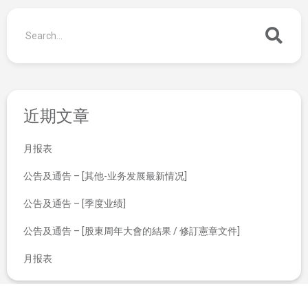
近期文章
月报表
公告及通告 – [其他-业务发展最新情况]
公告及通告 – [季度业绩]
公告及通告 – [股東周年大會的結果 / 修訂憲章文件]
月报表
翌日披露报表
完成特别授权配售事项