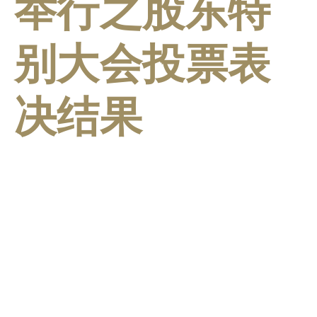
举行之股东特
别大会投票表
决结果