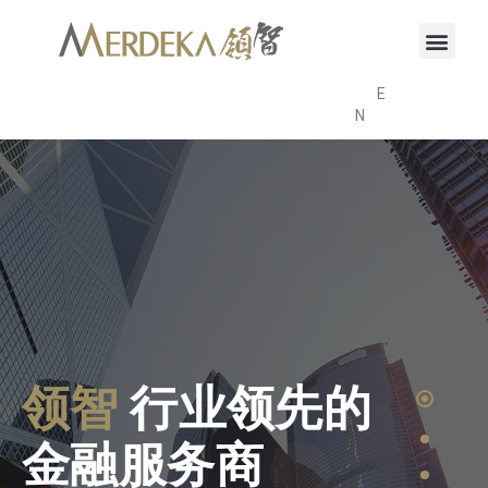
E
N
领智
行业领先的
金融服务商