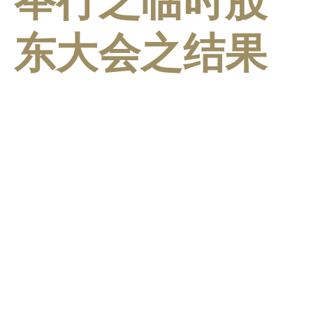
举行之临时股
东大会之结果