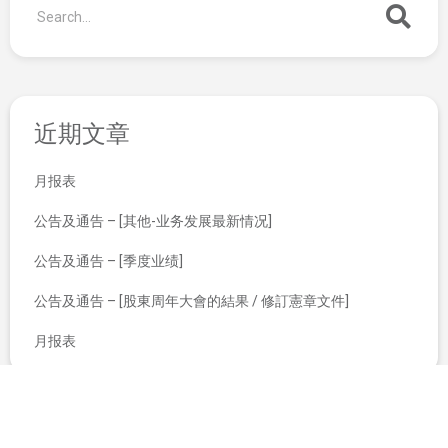
近期文章
月报表
公告及通告 – [其他-业务发展最新情况]
公告及通告 – [季度业绩]
公告及通告 – [股東周年大會的結果 / 修訂憲章文件]
月报表
有关可换股债券之每月公布
更改总办事处及香港主要营业地点