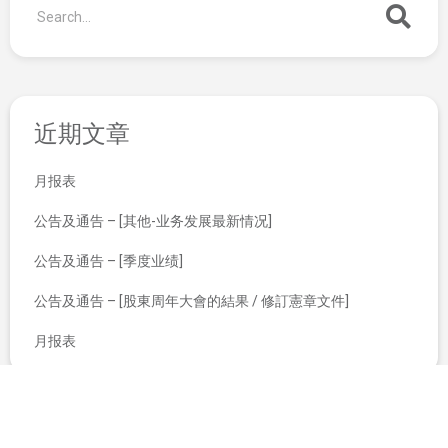
近期文章
月报表
公告及通告 – [其他-业务发展最新情况]
公告及通告 – [季度业绩]
公告及通告 – [股東周年大會的結果 / 修訂憲章文件]
月报表
董事名单与其角色和职能
截至二零一二年六月三十日止月份之股份发行人的证券变动月报表