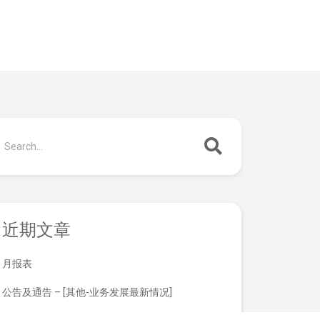
近期文章
月报表
公告及通告 – [其他-业务发展最新情况]