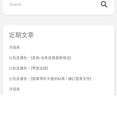
近期文章
月报表
公告及通告 – [其他-业务发展最新情况]
公告及通告 – [季度业绩]
公告及通告 – [股東周年大會的結果 / 修訂憲章文件]
月报表
截至二零零八年三月三十一日止年度 全年业绩公布
股东周年大会之代表委任表格