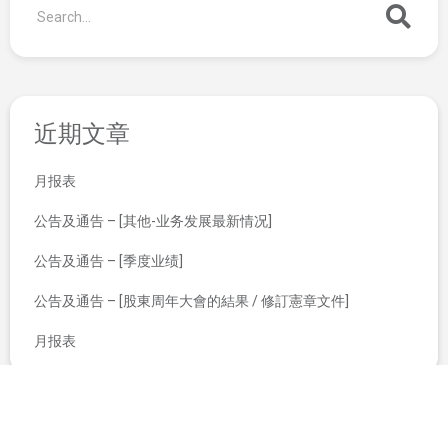
近期文章
月报表
公告及通告 – [其他-业务发展最新情况]
公告及通告 – [季度业绩]
公告及通告 – [股東周年大會的結果 / 修訂憲章文件]
月报表
截至2020年09月30日股份发行人的证券变动月报表
董事会召开日期