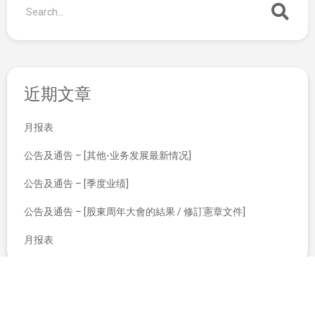
近期文章
月报表
公告及通告 – [其他-业务发展最新情况]
公告及通告 – [季度业绩]
公告及通告 – [股東周年大會的結果 / 修訂憲章文件]
月报表
翌日披露报表
根据一般授权配售新股份