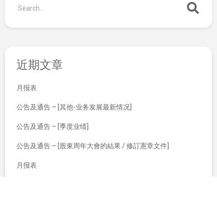
近期文章
月报表
公告及通告 – [其他-业务发展最新情况]
公告及通告 – [季度业绩]
公告及通告 – [股東周年大會的結果 / 修訂憲章文件]
月报表
翌日披露报表
截至二零一七年七月三十一日止月份之股份发行人的证券变动月报表