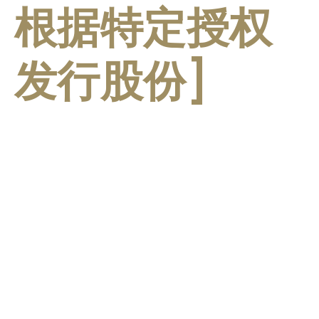
根据特定授权
发行股份]