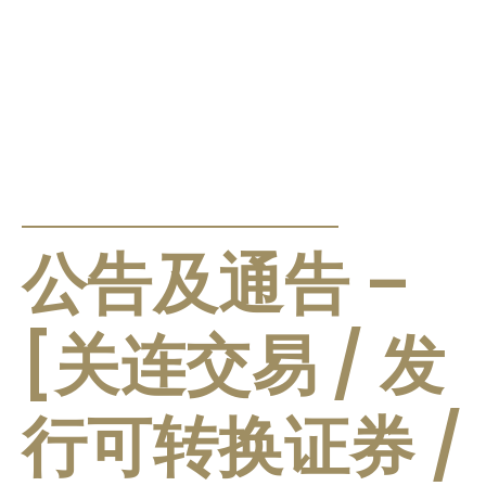
公告及通告
公告及通告 –
[关连交易 / 发
行可转换证券 /