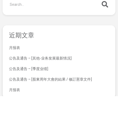
近期文章
月报表
公告及通告 – [其他-业务发展最新情况]
公告及通告 – [季度业绩]
公告及通告 – [股東周年大會的結果 / 修訂憲章文件]
月报表
公告及通告 – [股东特别大会通告 / 暂停办理过户登记手续或更改暂停办理过户日期]
YAS微保险系列第三弹 — 全港首创BYKE Pro单车微保險