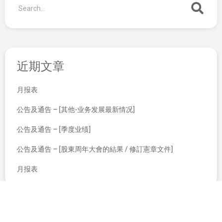
近期文章
月报表
公告及通告 – [其他-业务发展最新情况]
公告及通告 – [季度业绩]
公告及通告 – [股東周年大會的結果 / 修訂憲章文件]
月报表
截至2019年9月30日股份发行人的证券变动月报表
董事名单与其角色和职能