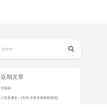
近期文章
月报表
公告及通告 – [其他-业务发展最新情况]