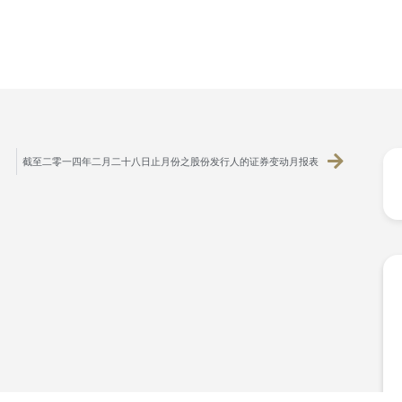
截至二零一四年二月二十八日止月份之股份发行人的证券变动月报表