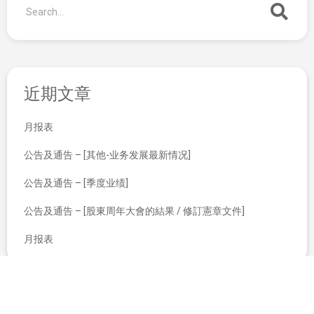
近期文章
月报表
公告及通告 – [其他-业务发展最新情况]
公告及通告 – [季度业绩]
公告及通告 – [股東周年大會的結果 / 修訂憲章文件]
月报表
翌日披露报表
2020年6月29日举行的股东周年大会投票表决结果