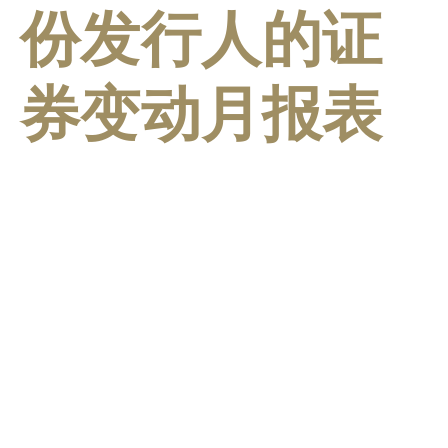
份发行人的证
券变动月报表