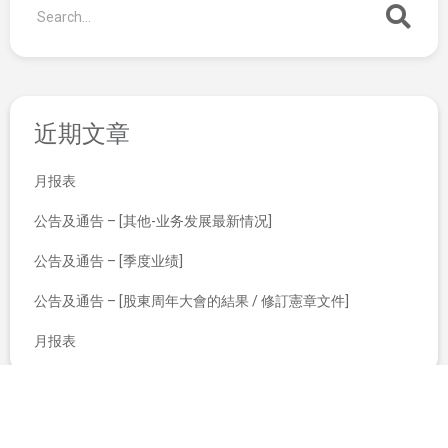
近期文章
月报表
公告及通告 – [其他-业务发展最新情况]
公告及通告 – [季度业绩]
公告及通告 – [股東周年大會的結果 / 修訂憲章文件]
月报表
董事会召开日期
提早赎回可换股债券