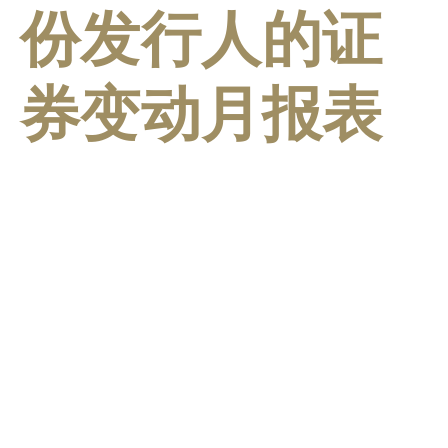
份发行人的证
券变动月报表