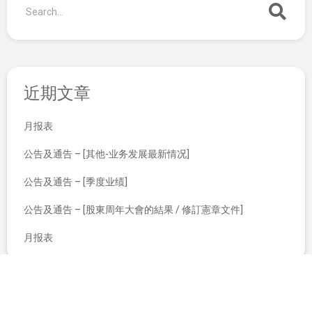
近期文章
月报表
公告及通告 – [其他-业务发展最新情况]
公告及通告 – [季度业绩]
公告及通告 – [股東周年大會的結果 / 修訂憲章文件]
月报表
内幕消息 诉讼之最新情况
审核委员会的职权范围