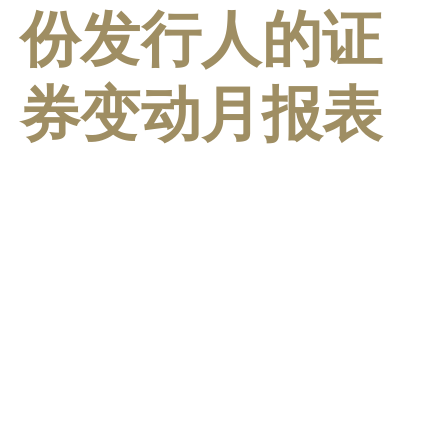
份发行人的证
券变动月报表