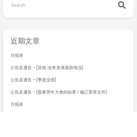
近期文章
月报表
公告及通告 – [其他-业务发展最新情况]
公告及通告 – [季度业绩]
公告及通告 – [股東周年大會的結果 / 修訂憲章文件]
月报表
授出优先认股权
主要股东变动