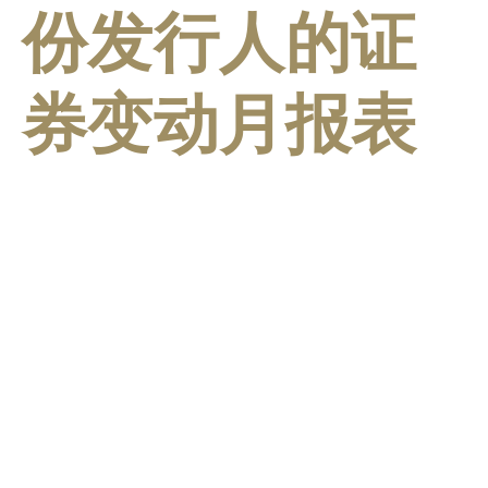
份发行人的证
券变动月报表