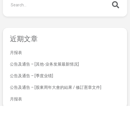
近期文章
月报表
公告及通告 – [其他-业务发展最新情况]
公告及通告 – [季度业绩]
公告及通告 – [股東周年大會的結果 / 修訂憲章文件]
月报表
截至二零一七年十二月三十一日止年度之经审核年度业绩公布
董事会召开日期