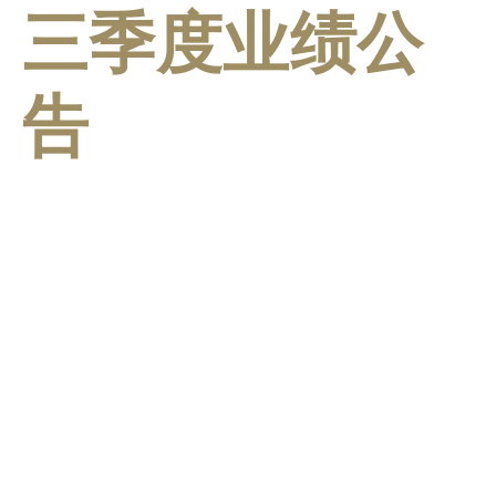
三季度业绩公
告