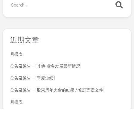
近期文章
月报表
公告及通告 – [其他-业务发展最新情况]
公告及通告 – [季度业绩]
公告及通告 – [股東周年大會的結果 / 修訂憲章文件]
月报表
盈利警告
授出购股权