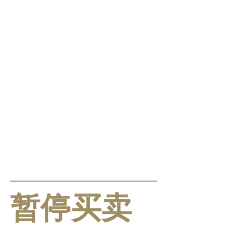
公告及通告
暂停买卖