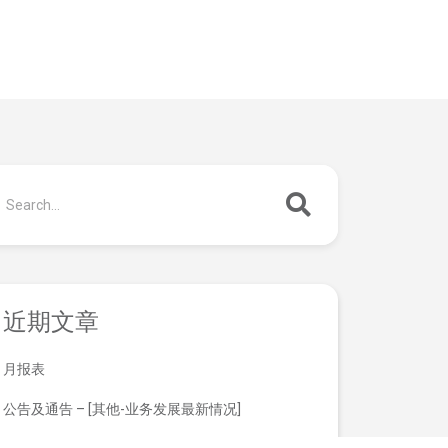
近期文章
月报表
公告及通告 – [其他-业务发展最新情况]