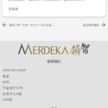
+852 2115 7600
香港
中环
干诺道中111号
永安中心11楼
1108室
服务
业务介绍
关于领智
公司信息
管理人员
联系我们
证券交易
关注领智微信，获取公司最新资讯