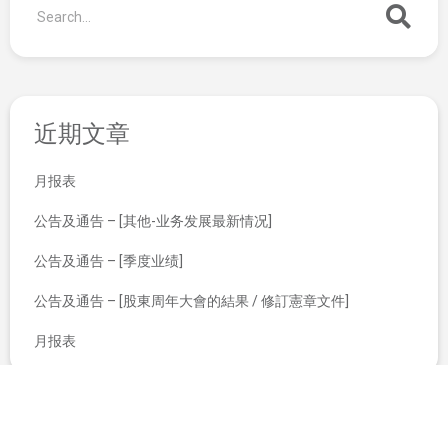
近期文章
月报表
公告及通告 – [其他-业务发展最新情况]
公告及通告 – [季度业绩]
公告及通告 – [股東周年大會的結果 / 修訂憲章文件]
月报表
非执行董事辞任
截至二零一五年十一月三十日止月份之股份发行人的证券变动月报表