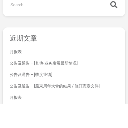
近期文章
月报表
公告及通告 – [其他-业务发展最新情况]
公告及通告 – [季度业绩]
公告及通告 – [股東周年大會的結果 / 修訂憲章文件]
月报表
截至2019年6月30日止月份之股份发行人的证券变动月报表
建议股份合并