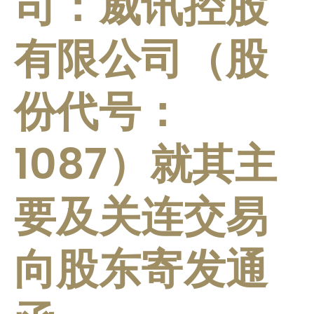
司：威讯控股
有限公司（股
份代号：
1087）就其主
要及关连交易
向股东寄发通