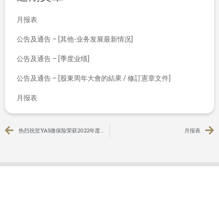
月报表
公告及通告 – [其他-业务发展最新情况]
公告及通告 – [季度业绩]
公告及通告 – [股東周年大會的結果 / 修訂憲章文件]
月报表
热烈祝贺YAS微保险荣获2022年度香港信息及通讯科技奖：金融科技（银行业务、保险及资本市场）银奖
月报表
联系我们