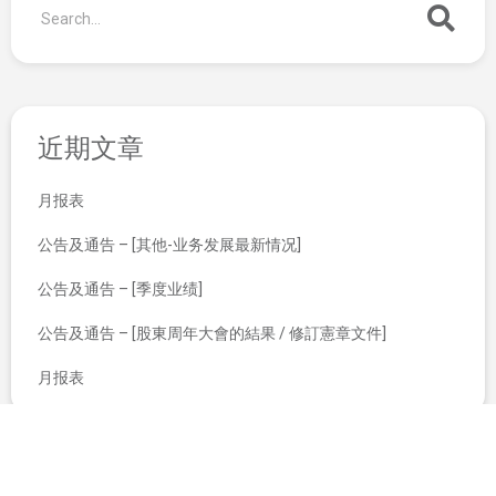
近期文章
月报表
公告及通告 – [其他-业务发展最新情况]
公告及通告 – [季度业绩]
公告及通告 – [股東周年大會的結果 / 修訂憲章文件]
月报表
须予披露交易 有关延长贷款协议
翌日披露报表