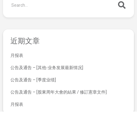
近期文章
月报表
公告及通告 – [其他-业务发展最新情况]
公告及通告 – [季度业绩]
公告及通告 – [股東周年大會的結果 / 修訂憲章文件]
月报表
翌日披露报表
授出优先认股权