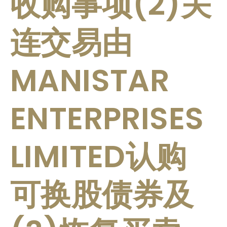
收购事项(2)关
连交易由
MANISTAR
ENTERPRISES
LIMITED认购
可换股债券及