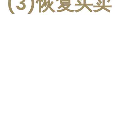
(3)恢复买卖