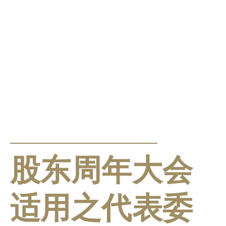
公告及通告
股东周年大会
适用之代表委