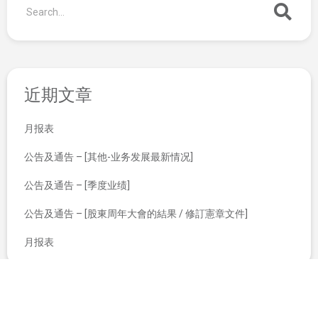
近期文章
月报表
公告及通告 – [其他-业务发展最新情况]
公告及通告 – [季度业绩]
公告及通告 – [股東周年大會的結果 / 修訂憲章文件]
月报表
股东周年大会通告
截至二零一八年五月三十一日止月份之股份发行人的证券变动月报表