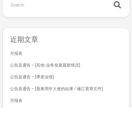
近期文章
月报表
公告及通告 – [其他-业务发展最新情况]
公告及通告 – [季度业绩]
公告及通告 – [股東周年大會的結果 / 修訂憲章文件]
月报表
截至二零一四年三月三十一日止三个月第一季业绩公布
股东周年大会通告