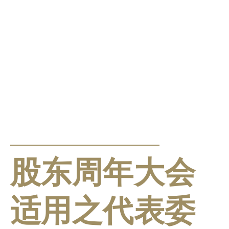
公告及通告
股东周年大会
适用之代表委