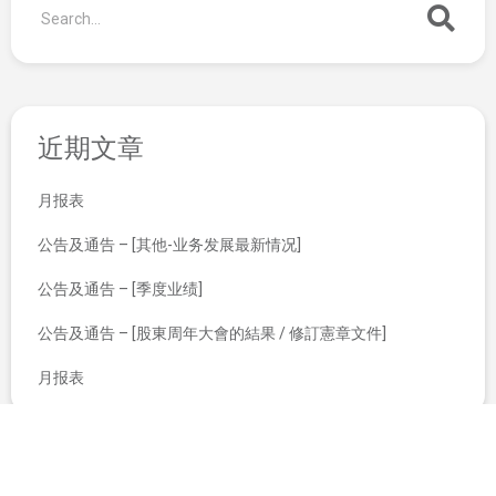
近期文章
月报表
公告及通告 – [其他-业务发展最新情况]
公告及通告 – [季度业绩]
公告及通告 – [股東周年大會的結果 / 修訂憲章文件]
月报表
建议发行及购回股份的一般授权；重选退任董事；及股东周年大会通告
股东周年大会适用之代表委任表格