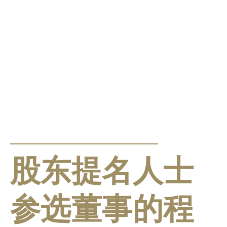
公告及通告
股东提名人士
参选董事的程