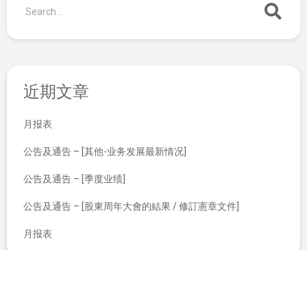
近期文章
月报表
公告及通告 – [其他-业务发展最新情况]
公告及通告 – [季度业绩]
公告及通告 – [股東周年大會的結果 / 修訂憲章文件]
月报表
持续关连交易有关贷款协议及延迟寄发通函
股东特别大会通告