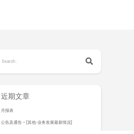
近期文章
月报表
公告及通告 – [其他-业务发展最新情况]