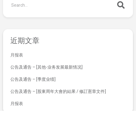
近期文章
月报表
公告及通告 – [其他-业务发展最新情况]
公告及通告 – [季度业绩]
公告及通告 – [股東周年大會的結果 / 修訂憲章文件]
月报表
(I) 建议采纳经修订大纲及经修订细则；(II) 建议采纳新购股权计划及终止现有购股权计划；及(III) 股东特别大会通告
将于2020年12月30日（星期三）举行之股东特别大会适用之代表委任表格