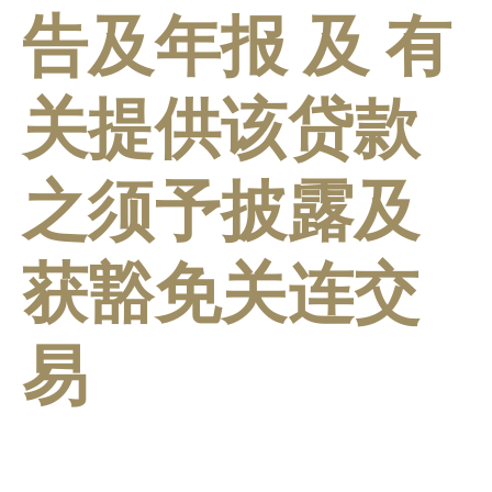
告及年报 及 有
关提供该贷款
之须予披露及
获豁免关连交
易