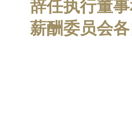
辞任执行董事
薪酬委员会各