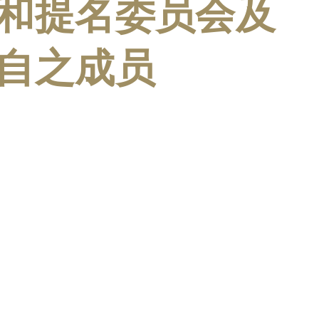
和提名委员会及
自之成员