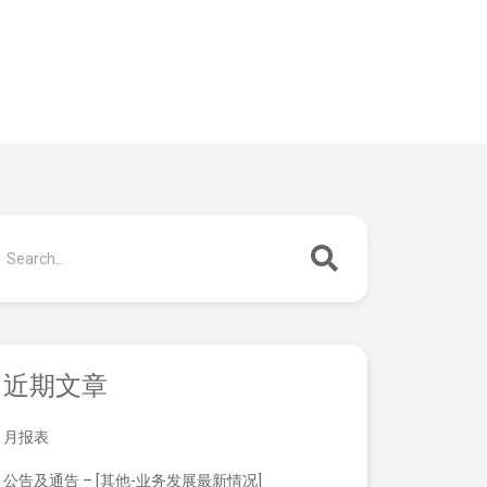
近期文章
月报表
公告及通告 – [其他-业务发展最新情况]