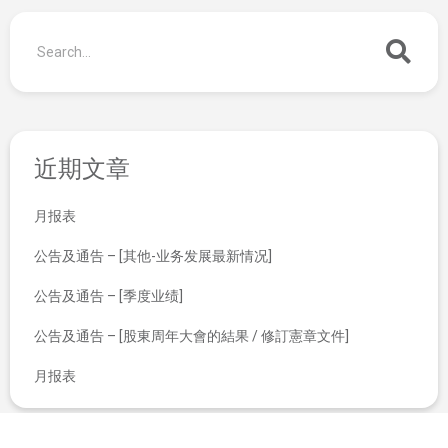
近期文章
月报表
公告及通告 – [其他-业务发展最新情况]
公告及通告 – [季度业绩]
公告及通告 – [股東周年大會的結果 / 修訂憲章文件]
月报表
将于2020年12月30日（星期三）举行之股东特别大会适用之代表委任表格
有关截至2019年12月31日止年度年报 之补充公告