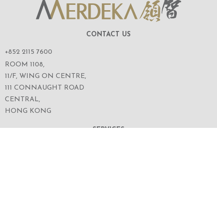
CONTACT US
+852 2115 7600
ROOM 1108,
11/F, WING ON CENTRE,
111 CONNAUGHT ROAD
CENTRAL,
HONG KONG
SERVICES
ABOUT US
OUR BUSINESS
CORPORATE INFORMATION
OUR PEOPLE
CONTACT US