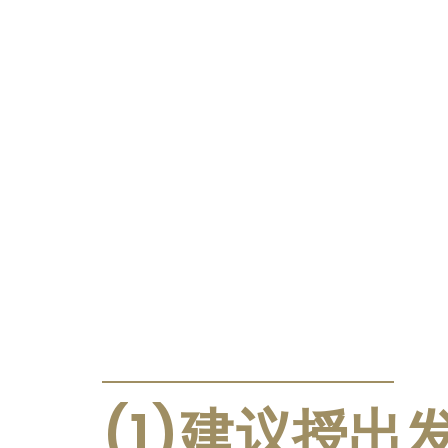
公告及通告
(1)建议授