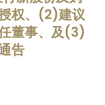
授权、(2)建议
任董事、及(3)
通告