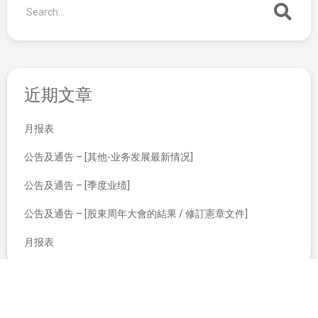
近期文章
月报表
公告及通告 – [其他-业务发展最新情况]
公告及通告 – [季度业绩]
公告及通告 – [股東周年大會的結果 / 修訂憲章文件]
月报表
公司资料报表
于二零零八年九月十六日星期二举行之临时股东大会通告