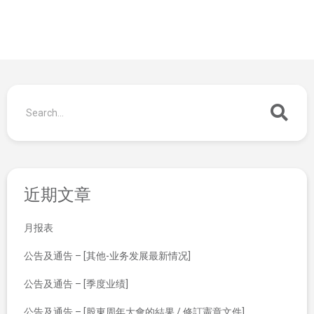
近期文章
月报表
公告及通告 – [其他-业务发展最新情况]
公告及通告 – [季度业绩]
公告及通告 – [股東周年大會的結果 / 修訂憲章文件]