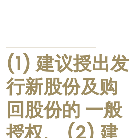
公告及通告
(1) 建议授出发
行新股份及购
回股份的 一般
授权、 (2) 建