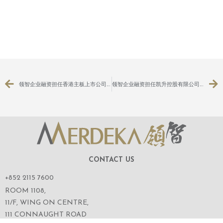
领智企业融资担任香港主板上市公司：KFM金德控股有限公司（股份代号：3816）之有关新租赁协议之主要及关连交易之独立财务顾问
领智企业融资担任凯升控股有限公司（股份代号：102）有关涉及认购可换股债券之贷款变动等一系列交易之财务顾问
CONTACT US
+852 2115 7600
ROOM 1108,
11/F, WING ON CENTRE,
111 CONNAUGHT ROAD