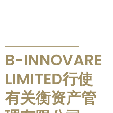
公告及通告
B-INNOVARE
LIMITED行使
有关衡资产管