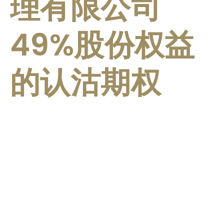
理有限公司
49%股份权益
的认沽期权