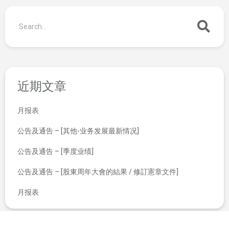
近期文章
月报表
公告及通告 – [其他-业务发展最新情况]
公告及通告 – [季度业绩]
公告及通告 – [股東周年大會的結果 / 修訂憲章文件]
月报表
业务最新数据就机构融资提供意见服务之新业务
截至2019年8月31日止月份之股份发行人的证券变动月报表