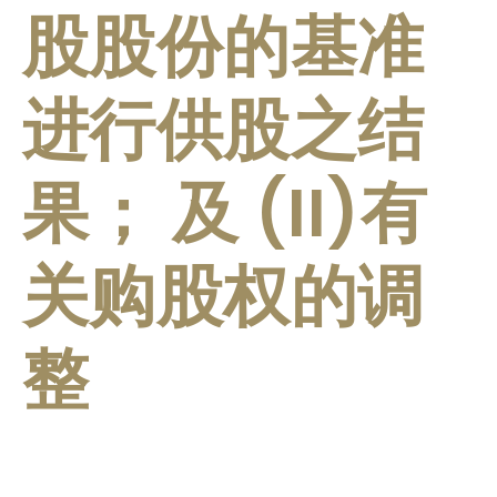
股股份的基准
进行供股之结
果； 及 (II)有
关购股权的调
整