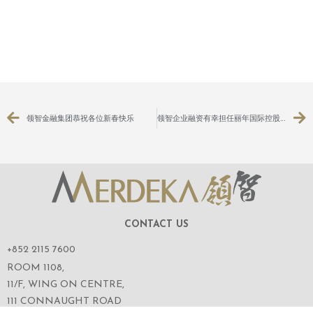
领智金融集团恭祝各位新春快乐
领智企业融资有幸担任丽年国际控股有限公司（股份代号：9918）有关认购目标公司股份及可换股债券之须予披露交易之财务顾问
CONTACT US
+852 2115 7600
ROOM 1108,
11/F, WING ON CENTRE,
111 CONNAUGHT ROAD